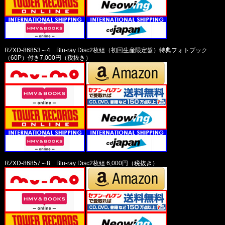
RZXD-86853～4 Blu-ray Disc2枚組（初回生産限定盤）特典フォトブック
（60P）付き7,000円（税抜き）
RZXD-86857～8 Blu-ray Disc2枚組 6,000円（税抜き）