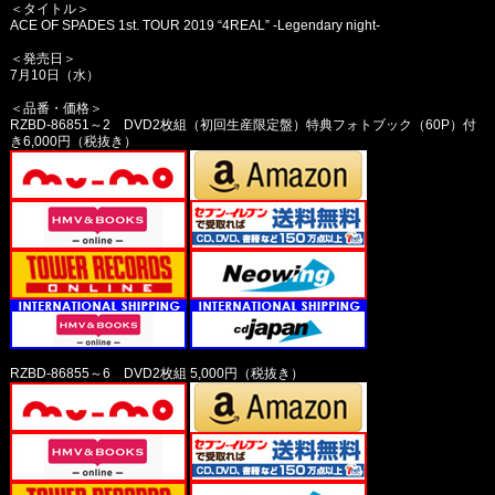
＜タイトル＞
ACE OF SPADES 1st. TOUR 2019 “4REAL” -Legendary night-
＜発売日＞
7月10日（水）
＜品番・価格＞
RZBD-86851～2 DVD2枚組（初回生産限定盤）特典フォトブック（60P）付
き6,000円（税抜き）
RZBD-86855～6 DVD2枚組 5,000円（税抜き）