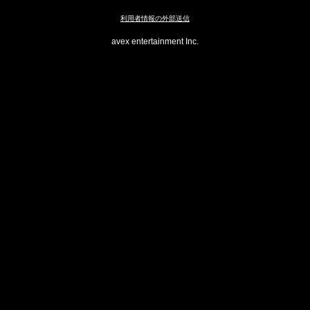
利用者情報の外部送信
avex entertainment Inc.