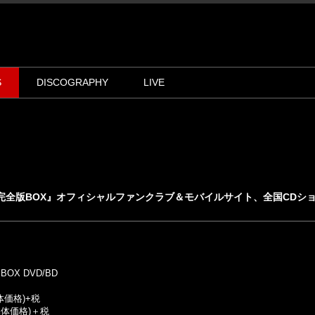
S
DISCOGRAPHY
LIVE
SEASON 2 完全版BOX』オフィシャルファンクラブ＆モバイルサイト、全国C
BOX DVD/BD
本体価格)+税
0(本体価格)＋税