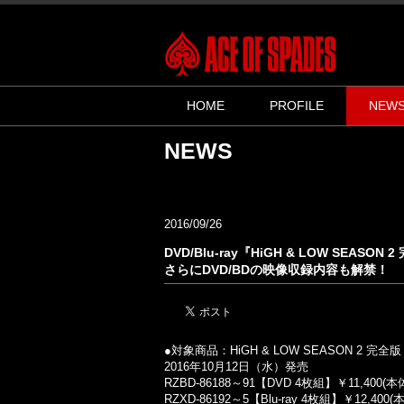
HOME
PROFILE
NEW
NEWS
2016/09/26
DVD/Blu-ray『HiGH & LOW 
さらにDVD/BDの映像収録内容も解禁！
●対象商品：HiGH & LOW SEASON 2 完全版 
2016年10月12日（水）発売
RZBD-86188～91【DVD 4枚組】￥11,400(
RZXD-86192～5【Blu-ray 4枚組】￥12,40