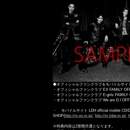
◆オフィシャルファンクラブ＆モバイルサイ
・オフィシャルファンクラブ EX FAMILY OFFIC
・オフィシャルファンクラブ E-girls FAMILY OF
・オフィシャルファンクラブ We are D.I OFFIC
・ モバイルサイト LDH official mobile CD/
SHOP(
http://m.ex-m.jp/
,
http://m.tribe-m.jp/
,
h
※特典内容は2形態共通となります。