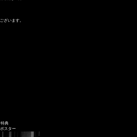
がございます。
ト特典
アポスター