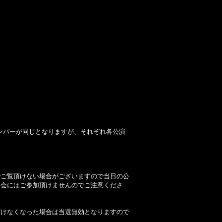
」は稼働メンバーが同じとなりますが、それぞれ各公演
でご覧頂けない場合がございますので当日の公
影会にはご参加頂けませんのでご注意くださ
頂けなくなった場合は当選無効となりますので