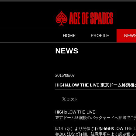
HOME
PROFILE
NEW
NEWS
2016/09/07
HiGH&LOW THE LIVE 東京ドーム
HiGH&LOW THE LIVE
東京ドーム終演後のバックヤードへ抽選でご
9/14（水）より開催されるHiGH&LOW 
参加方法など詳細、注意事項をよく読み奮っ