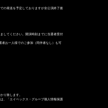
時での発送を予定しておりますが全公演終了後
済ましてください。開演時刻までに当選者受付
選者お一人様でのご参加（同伴者なし）も可
預かり致します。
報は、「エイベックス・グループ個人情報保護